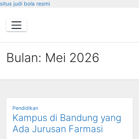
situs judi bola resmi
Skip
to
content
Bulan:
Mei 2026
Pendidikan
Kampus di Bandung yang
Ada Jurusan Farmasi