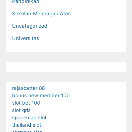
Pendidikan
Sekolah Menengah Atas
Uncategorized
Universitas
rajascatter 88
bonus new member 100
slot bet 100
slot qris
spaceman slot
thailand slot