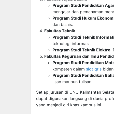
Program Studi Pendidikan Aga
mengajar dan pemahaman menda
Program Studi Hukum Ekonomi
dan bisnis.
Fakultas Teknik
Program Studi Teknik Informat
teknologi informasi.
Program Studi Teknik Elektro
:
Fakultas Keguruan dan Ilmu Pendid
Program Studi Pendidikan Mat
kompeten dalam
slot qris
bidan
Program Studi Pendidikan Baha
lisan maupun tulisan.
Setiap jurusan di UNU Kalimantan Selat
dapat digunakan langsung di dunia profe
yang menjadi ciri khas kampus ini.