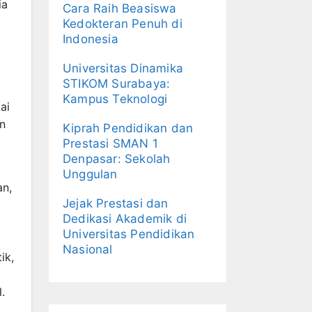
ia
Cara Raih Beasiswa
Kedokteran Penuh di
Indonesia
Universitas Dinamika
STIKOM Surabaya:
Kampus Teknologi
ai
an
Kiprah Pendidikan dan
Prestasi SMAN 1
Denpasar: Sekolah
Unggulan
an,
Jejak Prestasi dan
Dedikasi Akademik di
Universitas Pendidikan
Nasional
ik,
.