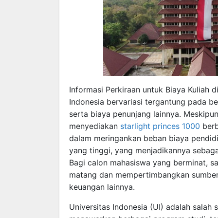
Informasi Perkiraan untuk Biaya Kuliah di
Indonesia bervariasi tergantung pada be
serta biaya penunjang lainnya. Meskipun bi
menyediakan
starlight princes 1000
berb
dalam meringankan beban biaya pendidika
yang tinggi, yang menjadikannya sebaga
Bagi calon mahasiswa yang berminat, s
matang dan mempertimbangkan sumber p
keuangan lainnya.
Universitas Indonesia (UI) adalah salah