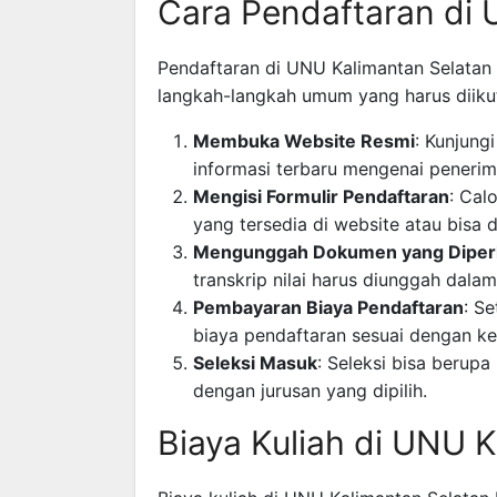
Cara Pendaftaran di 
Pendaftaran di UNU Kalimantan Selatan d
langkah-langkah umum yang harus diikut
Membuka Website Resmi
: Kunjung
informasi terbaru mengenai peneri
Mengisi Formulir Pendaftaran
: Cal
yang tersedia di website atau bisa
Mengunggah Dokumen yang Diper
transkrip nilai harus diunggah dala
Pembayaran Biaya Pendaftaran
: S
biaya pendaftaran sesuai dengan ke
Seleksi Masuk
: Seleksi bisa berupa
dengan jurusan yang dipilih.
Biaya Kuliah di UNU 