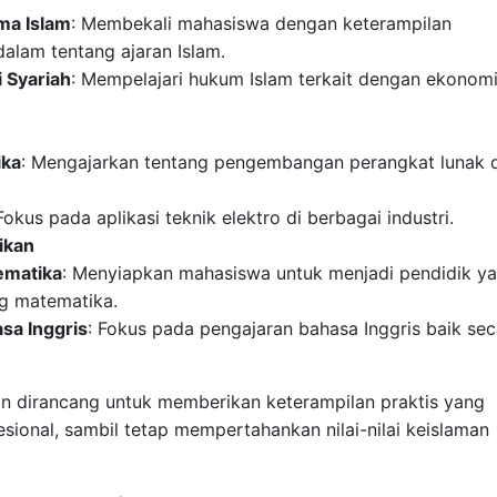
ma Islam
: Membekali mahasiswa dengan keterampilan
lam tentang ajaran Islam.
 Syariah
: Mempelajari hukum Islam terkait dengan ekonom
ika
: Mengajarkan tentang pengembangan perangkat lunak 
 Fokus pada aplikasi teknik elektro di berbagai industri.
ikan
ematika
: Menyiapkan mahasiswa untuk menjadi pendidik y
g matematika.
sa Inggris
: Fokus pada pengajaran bahasa Inggris baik sec
an dirancang untuk memberikan keterampilan praktis yang
sional, sambil tetap mempertahankan nilai-nilai keislaman