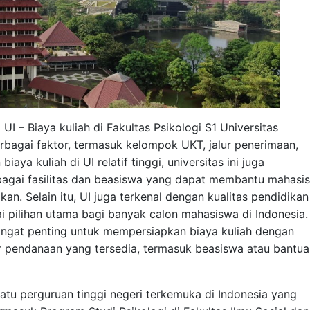
 UI – Biaya kuliah di Fakultas Psikologi S1 Universitas
rbagai faktor, termasuk kelompok UKT, jalur penerimaan,
aya kuliah di UI relatif tinggi, universitas ini juga
agai fasilitas dan beasiswa yang dapat membantu mahasi
n. Selain itu, UI juga terkenal dengan kualitas pendidikan
i pilihan utama bagi banyak calon mahasiswa di Indonesia.
angat penting untuk mempersiapkan biaya kuliah dengan
endanaan yang tersedia, termasuk beasiswa atau bantua
 satu perguruan tinggi negeri terkemuka di Indonesia yang