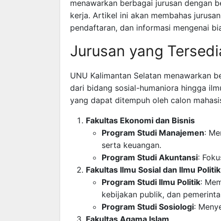
menawarkan berbagai jurusan dengan be
kerja. Artikel ini akan membahas jurusa
pendaftaran, dan informasi mengenai bia
Jurusan yang Tersedi
UNU Kalimantan Selatan menawarkan ber
dari bidang sosial-humaniora hingga il
yang dapat ditempuh oleh calon mahasis
Fakultas Ekonomi dan Bisnis
Program Studi Manajemen
: Me
serta keuangan.
Program Studi Akuntansi
: Foku
Fakultas Ilmu Sosial dan Ilmu Politik
Program Studi Ilmu Politik
: Mem
kebijakan publik, dan pemerinta
Program Studi Sosiologi
: Meny
Fakultas Agama Islam