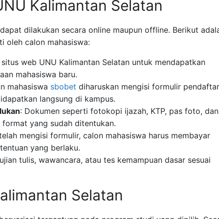
UNU Kalimantan Selatan
apat dilakukan secara online maupun offline. Berikut adal
i oleh calon mahasiswa:
i situs web UNU Kalimantan Selatan untuk mendapatkan
maan mahasiswa baru.
on mahasiswa
sbobet
diharuskan mengisi formulir pendafta
 didapatkan langsung di kampus.
lukan
: Dokumen seperti fotokopi ijazah, KTP, pas foto, dan
m format yang sudah ditentukan.
etelah mengisi formulir, calon mahasiswa harus membayar
tentuan yang berlaku.
 ujian tulis, wawancara, atau tes kemampuan dasar sesuai
Kalimantan Selatan