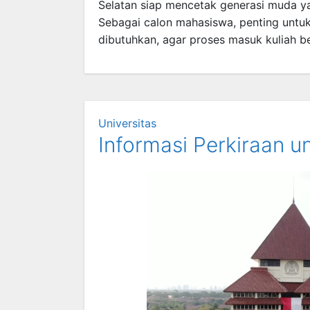
Selatan siap mencetak generasi muda 
Sebagai calon mahasiswa, penting untu
dibutuhkan, agar proses masuk kuliah ber
Universitas
Informasi Perkiraan un