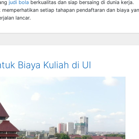
yang
judi bola
berkualitas dan siap bersaing di dunia kerja.
k memperhatikan setiap tahapan pendaftaran dan biaya ya
jalan lancar.
tuk Biaya Kuliah di UI