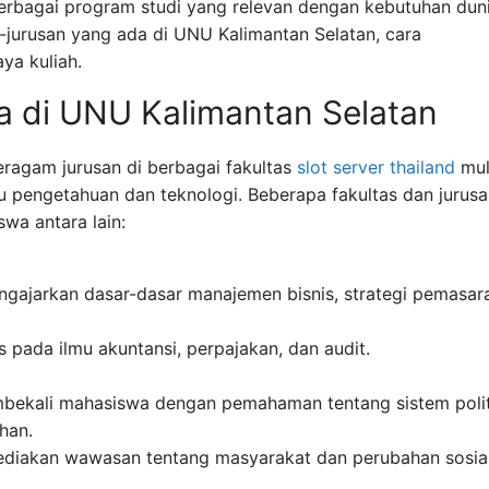
rbagai program studi yang relevan dengan kebutuhan dun
n-jurusan yang ada di UNU Kalimantan Selatan, cara
ya kuliah.
a di UNU Kalimantan Selatan
agam jurusan di berbagai fakultas
slot server thailand
mul
mu pengetahuan dan teknologi. Beberapa fakultas dan jurus
wa antara lain:
ngajarkan dasar-dasar manajemen bisnis, strategi pemasar
s pada ilmu akuntansi, perpajakan, dan audit.
bekali mahasiswa dengan pemahaman tentang sistem polit
han.
ediakan wawasan tentang masyarakat dan perubahan sosial