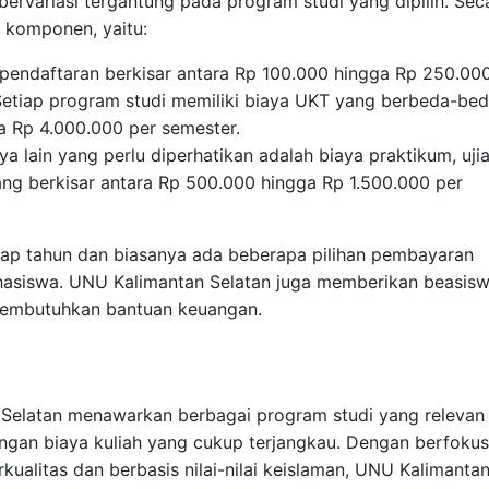
bervariasi tergantung pada program studi yang dipilih. Sec
a komponen, yaitu:
a pendaftaran berkisar antara Rp 100.000 hingga Rp 250.000
Setiap program studi memiliki biaya UKT yang berbeda-bed
a Rp 4.000.000 per semester.
aya lain yang perlu diperhatikan adalah biaya praktikum, ujia
ng berkisar antara Rp 500.000 hingga Rp 1.500.000 per
tiap tahun dan biasanya ada beberapa pilihan pembayaran
hasiswa. UNU Kalimantan Selatan juga memberikan beasis
membutuhkan bantuan keuangan.
n Selatan menawarkan berbagai program studi yang relevan
ngan biaya kuliah yang cukup terjangkau. Dengan berfokus
litas dan berbasis nilai-nilai keislaman, UNU Kalimanta