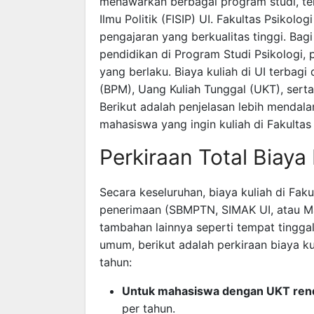
menawarkan berbagai program studi, ter
Ilmu Politik (FISIP) UI. Fakultas Psikol
pengajaran yang berkualitas tinggi. Ba
pendidikan di Program Studi Psikologi,
yang berlaku. Biaya kuliah di UI terbag
(BPM), Uang Kuliah Tunggal (UKT), sert
Berikut adalah penjelasan lebih mendal
mahasiswa yang ingin kuliah di Fakultas 
Perkiraan Total Biaya 
Secara keseluruhan, biaya kuliah di Faku
penerimaan (SBMPTN, SIMAK UI, atau Man
tambahan lainnya seperti tempat tingga
umum, berikut adalah perkiraan biaya k
tahun:
Untuk mahasiswa dengan UKT rend
per tahun.