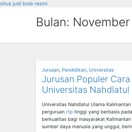
situs judi bola resmi
Skip
Bulan:
November
to
content
Jurusan
,
Pendidikan
,
Universitas
Jurusan Populer Cara 
Universitas Nahdlatul
Universitas Nahdlatul Ulama Kalimantan
perguruan
rtp
tinggi yang berbasis pada
berkualitas bagi masyarakat Kalimantan 
sumber daya manusia yang unggul, beri