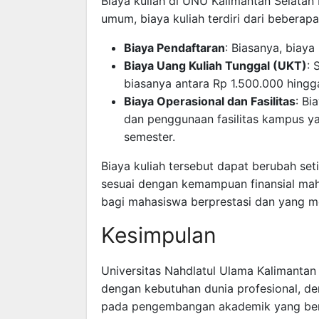
Biaya kuliah di UNU Kalimantan Selatan 
umum, biaya kuliah terdiri dari beberap
Biaya Pendaftaran
: Biasanya, biay
Biaya Uang Kuliah Tunggal (UKT)
: 
biasanya antara Rp 1.500.000 hingg
Biaya Operasional dan Fasilitas
: Bi
dan penggunaan fasilitas kampus ya
semester.
Biaya kuliah tersebut dapat berubah se
sesuai dengan kemampuan finansial ma
bagi mahasiswa berprestasi dan yang 
Kesimpulan
Universitas Nahdlatul Ulama Kalimanta
dengan kebutuhan dunia profesional, de
pada pengembangan akademik yang berkua