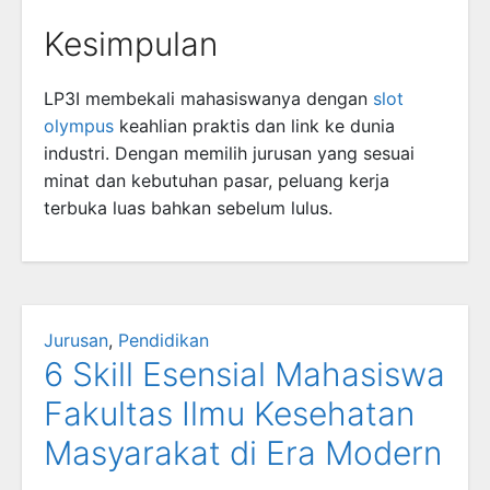
Kesimpulan
LP3I membekali mahasiswanya dengan
slot
olympus
keahlian praktis dan link ke dunia
industri. Dengan memilih jurusan yang sesuai
minat dan kebutuhan pasar, peluang kerja
terbuka luas bahkan sebelum lulus.
Jurusan
,
Pendidikan
6 Skill Esensial Mahasiswa
Fakultas Ilmu Kesehatan
Masyarakat di Era Modern