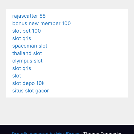
rajascatter 88
bonus new member 100
slot bet 100
slot qris
spaceman slot
thailand slot
olympus slot
slot qris
slot
slot depo 10k
situs slot gacor
Proudly powered by WordPress
|
Theme: Ennova by