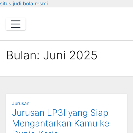
situs judi bola resmi
Skip
to
content
Bulan:
Juni 2025
Jurusan
Jurusan LP3I yang Siap
Mengantarkan Kamu ke