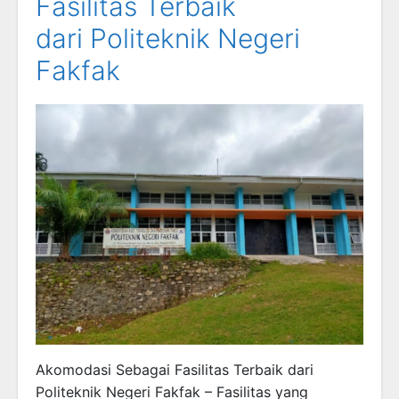
Fasilitas Terbaik
dari Politeknik Negeri
Fakfak
Akomodasi Sebagai Fasilitas Terbaik dari
Politeknik Negeri Fakfak – Fasilitas yang