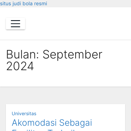
situs judi bola resmi
Skip
to
content
Bulan:
September
2024
Universitas
Akomodasi Sebagai