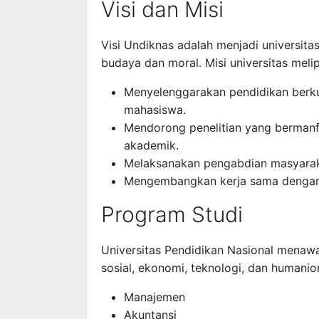
Visi dan Misi
Visi Undiknas adalah menjadi universitas
budaya dan moral. Misi universitas melip
Menyelenggarakan pendidikan berku
mahasiswa.
Mendorong penelitian yang berman
akademik.
Melaksanakan pengabdian masyaraka
Mengembangkan kerja sama dengan in
Program Studi
Universitas Pendidikan Nasional menaw
sosial, ekonomi, teknologi, dan humanio
Manajemen
Akuntansi