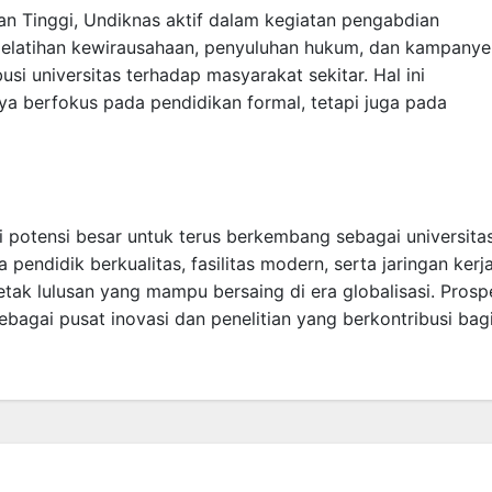
an Tinggi, Undiknas aktif dalam kegiatan pengabdian
pelatihan kewirausahaan, penyuluhan hukum, dan kampanye
si universitas terhadap masyarakat sekitar. Hal ini
a berfokus pada pendidikan formal, tetapi juga pada
i potensi besar untuk terus berkembang sebagai universita
endidik berkualitas, fasilitas modern, serta jaringan kerj
etak lulusan yang mampu bersaing di era globalisasi. Prosp
bagai pusat inovasi dan penelitian yang berkontribusi bag