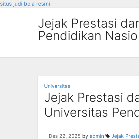
situs judi bola resmi
Skip
Jejak Prestasi da
to
content
Pendidikan Nasio
Universitas
Jejak Prestasi d
Universitas Pen
Des 22, 2025
by
admin
Jejak Prest