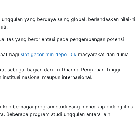
 unggulan yang berdaya saing global, berlandaskan nilai-nil
uti:
alitas yang berorientasi pada pengembangan potensi
faat bagi
slot gacor min depo 10k
masyarakat dan dunia
t sebagai bagian dari Tri Dharma Perguruan Tinggi.
stitusi nasional maupun internasional.
arkan berbagai program studi yang mencakup bidang ilmu
ra. Beberapa program studi unggulan antara lain: