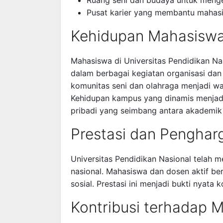
Ruang seni dan budaya untuk menge
Pusat karier yang membantu mahasi
Kehidupan Mahasisw
Mahasiswa di Universitas Pendidikan Nas
dalam berbagai kegiatan organisasi dan 
komunitas seni dan olahraga menjadi 
Kehidupan kampus yang dinamis menjad
pribadi yang seimbang antara akademik
Prestasi dan Penghar
Universitas Pendidikan Nasional telah m
nasional. Mahasiswa dan dosen aktif berp
sosial. Prestasi ini menjadi bukti nyat
Kontribusi terhadap 