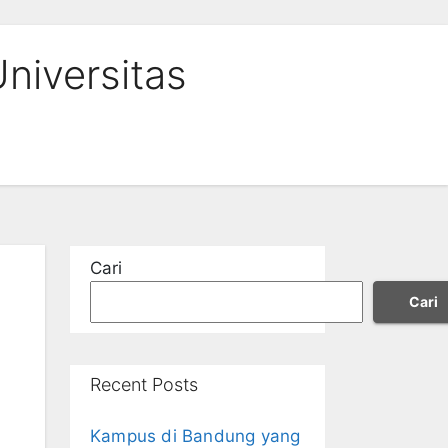
niversitas
Cari
Cari
Recent Posts
Kampus di Bandung yang