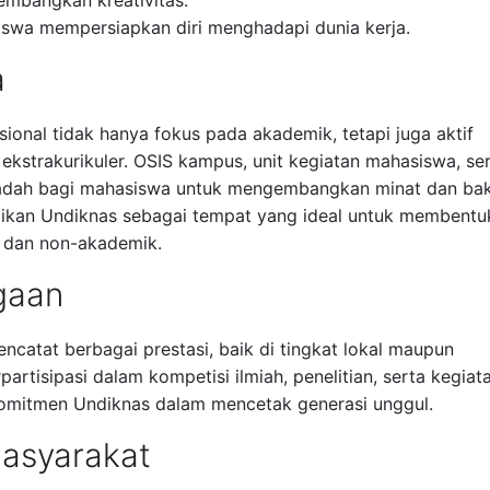
mbangkan kreativitas.
swa mempersiapkan diri menghadapi dunia kerja.
a
ional tidak hanya fokus pada akademik, tetapi juga aktif
ekstrakurikuler. OSIS kampus, unit kegiatan mahasiswa, se
wadah bagi mahasiswa untuk mengembangkan minat dan bak
ikan Undiknas sebagai tempat yang ideal untuk membentu
 dan non-akademik.
gaan
encatat berbagai prestasi, baik di tingkat lokal maupun
artisipasi dalam kompetisi ilmiah, penelitian, serta kegiat
a komitmen Undiknas dalam mencetak generasi unggul.
Masyarakat