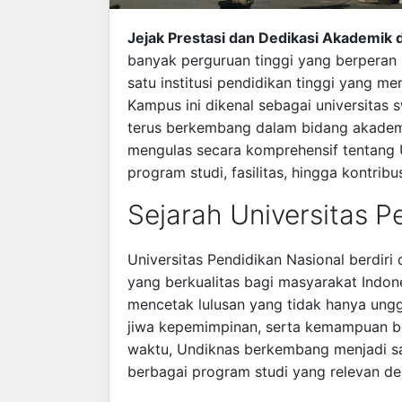
Jejak Prestasi dan Dedikasi Akademik d
banyak perguruan tinggi yang berperan 
satu institusi pendidikan tinggi yang me
Kampus ini dikenal sebagai universitas 
terus berkembang dalam bidang akademik
mengulas secara komprehensif tentang Uni
program studi, fasilitas, hingga kontri
Sejarah Universitas P
Universitas Pendidikan Nasional berdir
yang berkualitas bagi masyarakat Indon
mencetak lulusan yang tidak hanya unggu
jiwa kepemimpinan, serta kemampuan b
waktu, Undiknas berkembang menjadi sal
berbagai program studi yang relevan de