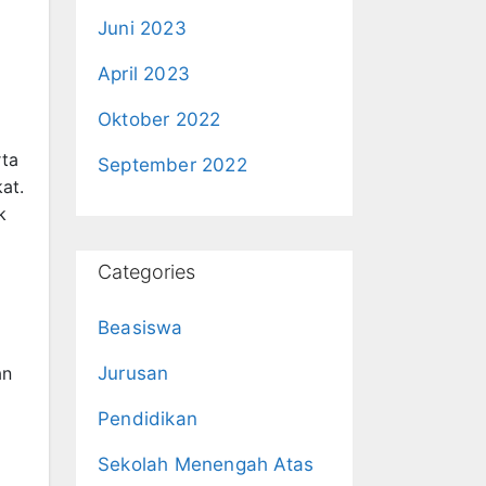
Juni 2023
April 2023
Oktober 2022
rta
September 2022
at.
k
Categories
Beasiswa
an
Jurusan
Pendidikan
Sekolah Menengah Atas