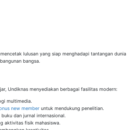
k mencetak lulusan yang siap menghadapi tantangan dunia
embangunan bangsa.
ar, Undiknas menyediakan berbagai fasilitas modern:
gi multimedia.
onus new member
untuk mendukung penelitian.
buku dan jurnal internasional.
aktivitas fisik mahasiswa.