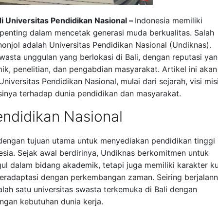
i Universitas Pendidikan Nasional –
Indonesia memiliki
penting dalam mencetak generasi muda berkualitas. Salah
nonjol adalah Universitas Pendidikan Nasional (Undiknas).
swasta unggulan yang berlokasi di Bali, dengan reputasi ya
, penelitian, dan pengabdian masyarakat. Artikel ini akan
versitas Pendidikan Nasional, mulai dari sejarah, visi misi
businya terhadap dunia pendidikan dan masyarakat.
endidikan Nasional
i dengan tujuan utama untuk menyediakan pendidikan tinggi
esia. Sejak awal berdirinya, Undiknas berkomitmen untuk
l dalam bidang akademik, tetapi juga memiliki karakter ku
eradaptasi dengan perkembangan zaman. Seiring berjalan
ah satu universitas swasta terkemuka di Bali dengan
ngan kebutuhan dunia kerja.