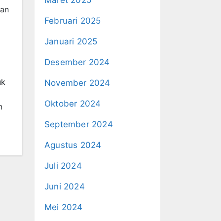
Maret 2025
uan
Februari 2025
Januari 2025
Desember 2024
uk
November 2024
Oktober 2024
n
September 2024
Agustus 2024
Juli 2024
Juni 2024
Mei 2024