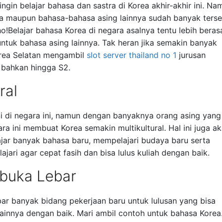
in belajar bahasa dan sastra di Korea akhir-akhir ini. Na
ea maupun bahasa-bahasa asing lainnya sudah banyak terse
lho!Belajar bahasa Korea di negara asalnya tentu lebih beras
 untuk bahasa asing lainnya. Tak heran jika semakin banyak
orea Selatan mengambil
slot server thailand no 1
jurusan
1 bahkan hingga S2.
ral
i di negara ini, namun dengan banyaknya orang asing yang
ara ini membuat Korea semakin multikultural. Hal ini juga a
ar banyak bahasa baru, mempelajari budaya baru serta
ari agar cepat fasih dan bisa lulus kuliah dengan baik.
rbuka Lebar
r banyak bidang pekerjaan baru untuk lulusan yang bisa
innya dengan baik. Mari ambil contoh untuk bahasa Korea