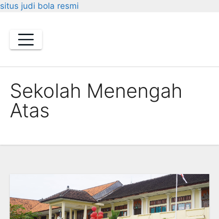
situs judi bola resmi
Skip
to
content
Sekolah Menengah
Atas