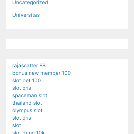
Uncategorized
Universitas
rajascatter 88
bonus new member 100
slot bet 100
slot qris
spaceman slot
thailand slot
olympus slot
slot qris
slot
slot depo 10k