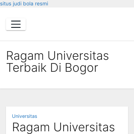
situs judi bola resmi
Skip
to
content
Ragam Universitas
Terbaik Di Bogor
Universitas
Ragam Universitas