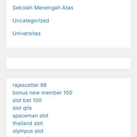
Sekolah Menengah Atas
Uncategorized
Universitas
rajascatter 88
bonus new member 100
slot bet 100
slot qris
spaceman slot
thailand slot
olympus slot