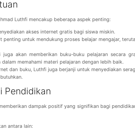
ntuan
 Ahmad Luthfi mencakup beberapa aspek penting:
enyediakan akses internet gratis bagi siswa miskin.
t penting untuk mendukung proses belajar mengajar, teru
hfi juga akan memberikan buku-buku pelajaran secara gra
 dalam memahami materi pelajaran dengan lebih baik.
ernet dan buku, Luthfi juga berjanji untuk menyediakan ser
mbutuhkan.
i Pendidikan
memberikan dampak positif yang signifikan bagi pendidika
n antara lain: