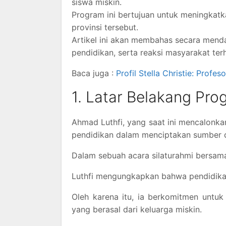
siswa miskin.
Program ini bertujuan untuk meningkatk
provinsi tersebut.
Artikel ini akan membahas secara mend
pendidikan, serta reaksi masyarakat terha
Baca juga :
Profil Stella Christie: Prof
1. Latar Belakang Pro
Ahmad Luthfi, yang saat ini mencalonk
pendidikan dalam menciptakan sumber d
Dalam sebuah acara silaturahmi bersam
Luthfi mengungkapkan bahwa pendidika
Oleh karena itu, ia berkomitmen untu
yang berasal dari keluarga miskin.