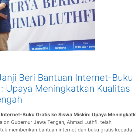
anji Beri Bantuan Internet-Buku
n: Upaya Meningkatkan Kualitas
engah
 Internet-Buku Gratis ke Siswa Miskin: Upaya Meningkat
alon Gubernur Jawa Tengah, Ahmad Luthfi, telah
k memberikan bantuan internet dan buku gratis kepada