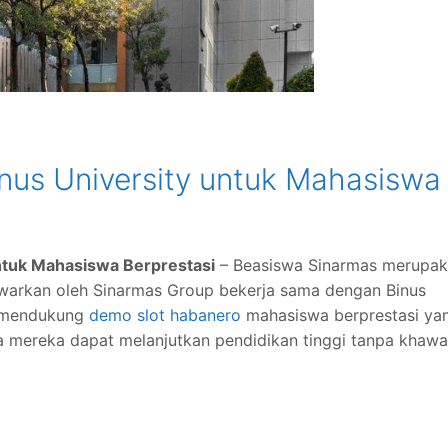
nus University untuk Mahasiswa
ntuk Mahasiswa Berprestasi
– Beasiswa Sinarmas merupa
awarkan oleh Sinarmas Group bekerja sama dengan Binus
uk mendukung
demo slot habanero
mahasiswa berprestasi ya
ga mereka dapat melanjutkan pendidikan tinggi tanpa khawa