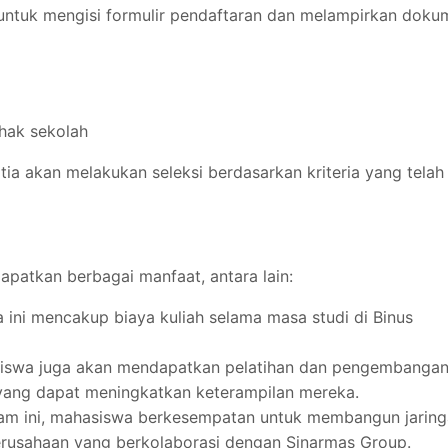
 untuk mengisi formulir pendaftaran dan melampirkan doku
ihak sekolah
ia akan melakukan seleksi berdasarkan kriteria yang telah 
patkan berbagai manfaat, antara lain:
a ini mencakup biaya kuliah selama masa studi di Binus
siswa juga akan mendapatkan pelatihan dan pengembanga
 yang dapat meningkatkan keterampilan mereka.
gram ini, mahasiswa berkesempatan untuk membangun jarin
erusahaan yang berkolaborasi dengan Sinarmas Group.