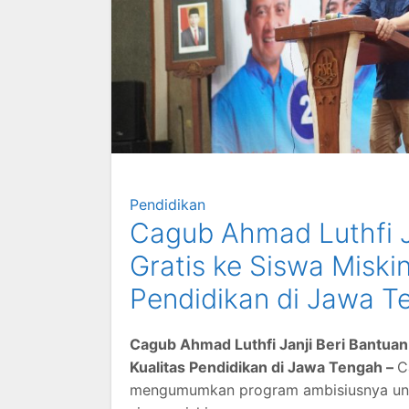
Pendidikan
Cagub Ahmad Luthfi J
Gratis ke Siswa Miski
Pendidikan di Jawa T
Cagub Ahmad Luthfi Janji Beri Bantuan
Kualitas Pendidikan di Jawa Tengah –
C
mengumumkan program ambisiusnya untu