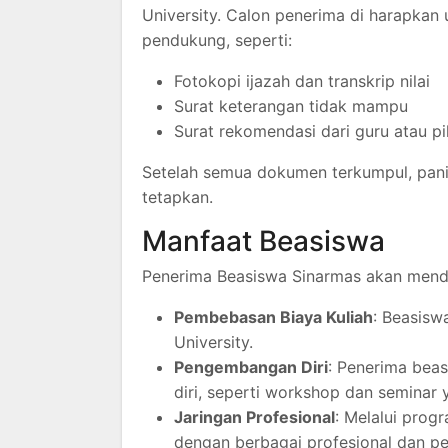
University. Calon penerima di harapkan
pendukung, seperti:
Fotokopi ijazah dan transkrip nilai
Surat keterangan tidak mampu
Surat rekomendasi dari guru atau p
Setelah semua dokumen terkumpul, panit
tetapkan.
Manfaat Beasiswa
Penerima Beasiswa Sinarmas akan menda
Pembebasan Biaya Kuliah
: Beasisw
University.
Pengembangan Diri
: Penerima bea
diri, seperti workshop dan seminar
Jaringan Profesional
: Melalui pro
dengan berbagai profesional dan p