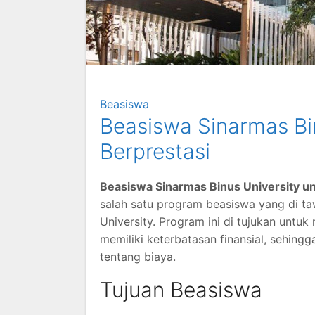
Beasiswa
Beasiswa Sinarmas Bi
Berprestasi
Beasiswa Sinarmas Binus University u
salah satu program beasiswa yang di t
University. Program ini di tujukan unt
memiliki keterbatasan finansial, sehing
tentang biaya.
Tujuan Beasiswa