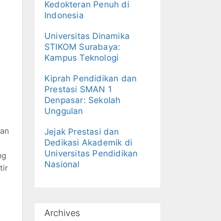
Kedokteran Penuh di
Indonesia
Universitas Dinamika
STIKOM Surabaya:
Kampus Teknologi
Kiprah Pendidikan dan
Prestasi SMAN 1
Denpasar: Sekolah
Unggulan
kan
Jejak Prestasi dan
Dedikasi Akademik di
Universitas Pendidikan
ng
Nasional
tir
Archives