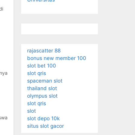
di
rajascatter 88
bonus new member 100
slot bet 100
gnya
slot qris
spaceman slot
thailand slot
olympus slot
slot qris
slot
iswa
slot depo 10k
situs slot gacor