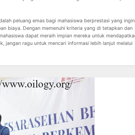
adalah peluang emas bagi mahasiswa berprestasi yang ingin
ban biaya. Dengan memenuhi kriteria yang di tetapkan dan
, mahasiswa dapat meraih impian mereka untuk mendapatka
k, jangan ragu untuk mencari informasi lebih lanjut melalui