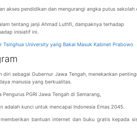
an akses pendidikan dan mengurangi angka putus sekolah 
alam tentang janji Ahmad Luthfi, dampaknya terhadap
dap inisiatif ini.
esor Tsinghua University yang Bakal Masuk Kabinet Prabowo
gram
an diri sebagai Gubernur Jawa Tengah, menekankan pentin
aya manusia yang berkualitas.
a Pengurus PGRI Jawa Tengah di Semarang,
n adalah kunci untuk mencapai Indonesia Emas 2045.
k memberikan bantuan internet dan buku gratis kepada s