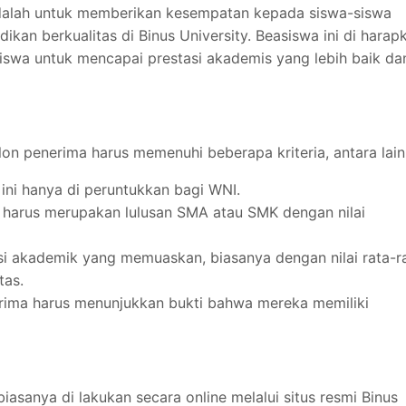
adalah untuk memberikan kesempatan kepada siswa-siswa
kan berkualitas di Binus University. Beasiswa ini di harap
swa untuk mencapai prestasi akademis yang lebih baik da
on penerima harus memenuhi beberapa kriteria, antara lain
 ini hanya di peruntukkan bagi WNI.
 harus merupakan lulusan SMA atau SMK dengan nilai
asi akademik yang memuaskan, biasanya dengan nilai rata-r
tas.
erima harus menunjukkan bukti bahwa mereka memiliki
asanya di lakukan secara online melalui situs resmi Binus