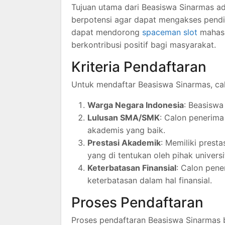
Tujuan utama dari Beasiswa Sinarmas 
berpotensi agar dapat mengakses pendidi
dapat mendorong
spaceman slot
mahasi
berkontribusi positif bagi masyarakat.
Kriteria Pendaftaran
Untuk mendaftar Beasiswa Sinarmas, cal
Warga Negara Indonesia
: Beasiswa
Lulusan SMA/SMK
: Calon penerima
akademis yang baik.
Prestasi Akademik
: Memiliki prest
yang di tentukan oleh pihak universi
Keterbatasan Finansial
: Calon pen
keterbatasan dalam hal finansial.
Proses Pendaftaran
Proses pendaftaran Beasiswa Sinarmas bi