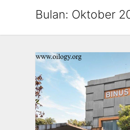
Skip
Bulan:
Oktober 2
to
content