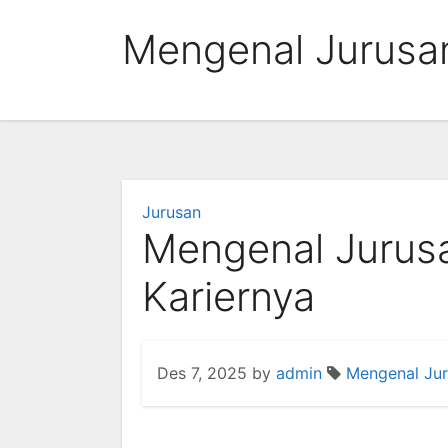
Skip
Mengenal Jurusan
to
content
Jurusan
Mengenal Jurus
Kariernya
Des 7, 2025
by
admin
Mengenal Jur