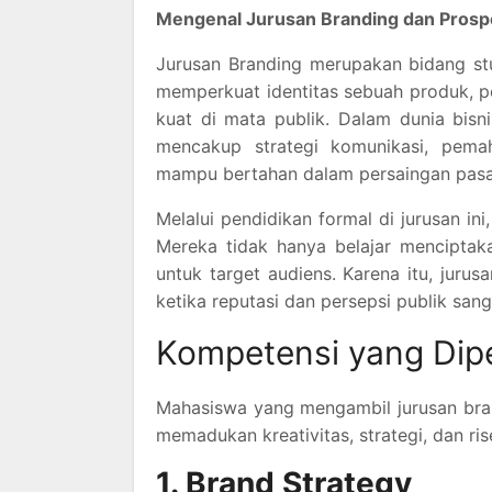
Mengenal Jurusan Branding dan Prosp
Jurusan Branding merupakan bidang st
memperkuat identitas sebuah produk, p
kuat di mata publik. Dalam dunia bisn
mencakup strategi komunikasi, pem
mampu bertahan dalam persaingan pasa
Melalui pendidikan formal di jurusan ini,
Mereka tidak hanya belajar menciptak
untuk target audiens. Karena itu, jurus
ketika reputasi dan persepsi publik san
Kompetensi yang Dipe
Mahasiswa yang mengambil jurusan br
memadukan kreativitas, strategi, dan ri
1. Brand Strategy