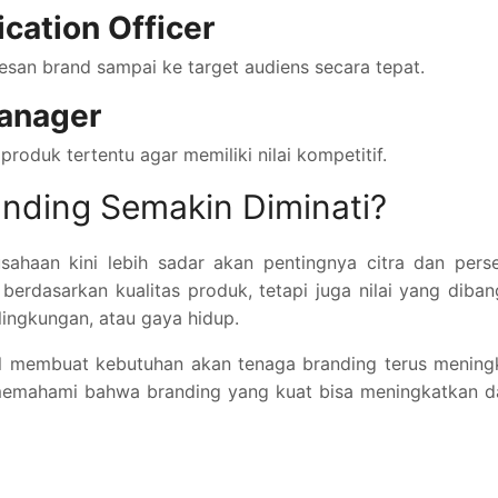
cation Officer
san brand sampai ke target audiens secara tepat.
Manager
duk tertentu agar memiliki nilai kompetitif.
nding Semakin Diminati?
sahaan kini lebih sadar akan pentingnya citra dan pers
erdasarkan kualitas produk, tetapi juga nilai yang diba
lingkungan, atau gaya hidup.
al membuat kebutuhan akan tenaga branding terus mening
memahami bahwa branding yang kuat bisa meningkatkan d