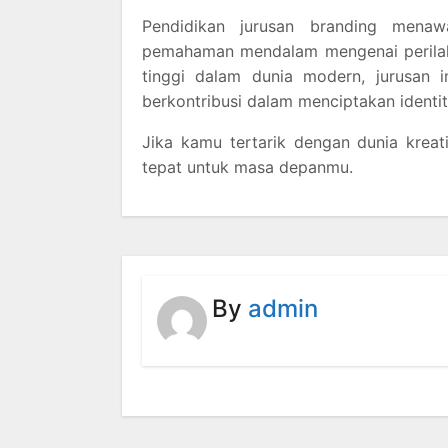
Pendidikan jurusan branding menawa
pemahaman mendalam mengenai perilaku
tinggi dalam dunia modern, jurusan i
berkontribusi dalam menciptakan identi
Jika kamu tertarik dengan dunia kreati
tepat untuk masa depanmu.
By
admin