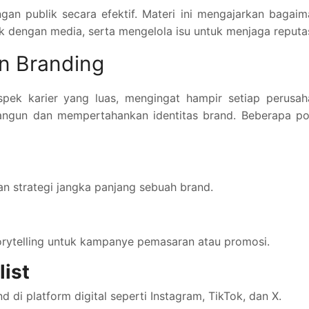
an publik secara efektif. Materi ini mengajarkan bagai
 dengan media, serta mengelola isu untuk menjaga reputas
an Branding
ospek karier yang luas, mengingat hampir setiap perusa
un dan mempertahankan identitas brand. Beberapa pos
 strategi jangka panjang sebuah brand.
torytelling untuk kampanye pemasaran atau promosi.
list
 di platform digital seperti Instagram, TikTok, dan X.