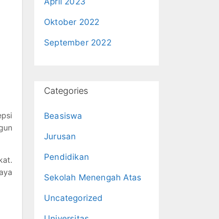
April 2023
Oktober 2022
September 2022
Categories
epsi
Beasiswa
ngun
Jurusan
Pendidikan
kat.
aya
Sekolah Menengah Atas
Uncategorized
Universitas