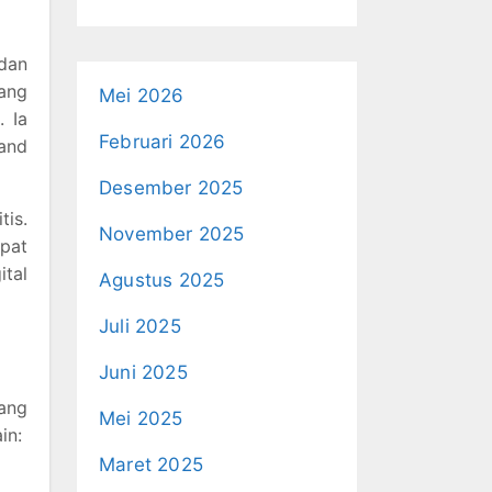
dan
yang
Mei 2026
. Ia
Februari 2026
and
Desember 2025
tis.
November 2025
pat
ital
Agustus 2025
Juli 2025
Juni 2025
yang
Mei 2025
in:
Maret 2025