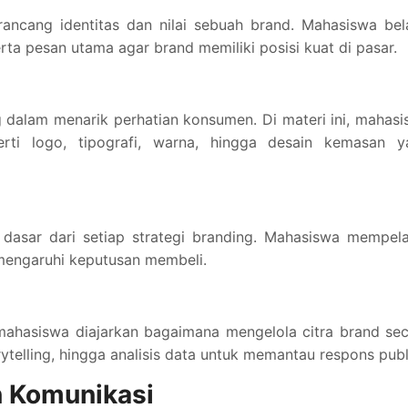
ancang identitas dan nilai sebuah brand. Mahasiswa bel
rta pesan utama agar brand memiliki posisi kuat di pasar.
 dalam menarik perhatian konsumen. Di materi ini, mahas
rti logo, tipografi, warna, hingga desain kemasan y
asar dari setiap strategi branding. Mahasiswa mempelaj
mengaruhi keputusan membeli.
ahasiswa diajarkan bagaimana mengelola citra brand sec
orytelling, hingga analisis data untuk memantau respons publ
an Komunikasi