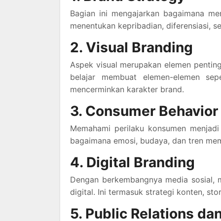
Bagian ini mengajarkan bagaimana mer
menentukan kepribadian, diferensiasi, se
2. Visual Branding
Aspek visual merupakan elemen penting
belajar membuat elemen-elemen sepe
mencerminkan karakter brand.
3. Consumer Behavior
Memahami perilaku konsumen menjadi d
bagaimana emosi, budaya, dan tren me
4. Digital Branding
Dengan berkembangnya media sosial, m
digital. Ini termasuk strategi konten, st
5. Public Relations d