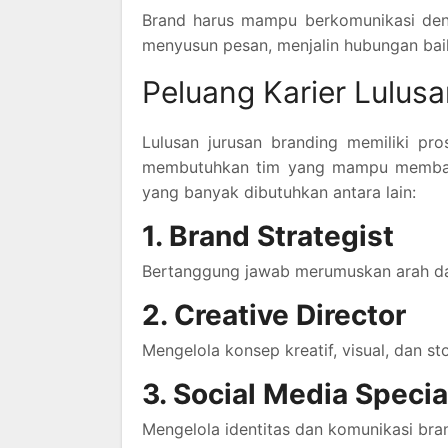
Brand harus mampu berkomunikasi deng
menyusun pesan, menjalin hubungan baik
Peluang Karier Lulus
Lulusan jurusan branding memiliki pr
membutuhkan tim yang mampu membang
yang banyak dibutuhkan antara lain:
1. Brand Strategist
Bertanggung jawab merumuskan arah dan
2. Creative Director
Mengelola konsep kreatif, visual, dan s
3. Social Media Specia
Mengelola identitas dan komunikasi brand