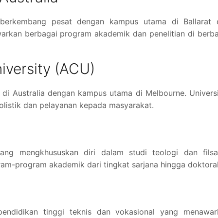
g berkembang pesat dengan kampus utama di Ballarat 
warkan berbagai program akademik dan penelitian di berb
niversity (ACU)
r di Australia dengan kampus utama di Melbourne. Univers
olistik dan pelayanan kepada masyarakat.
ang mengkhususkan diri dalam studi teologi dan filsaf
ram-program akademik dari tingkat sarjana hingga doktoral
i pendidikan tinggi teknis dan vokasional yang menawar