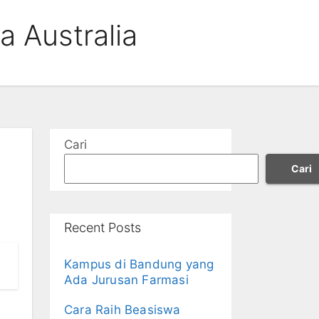
a Australia
Cari
Cari
Recent Posts
Kampus di Bandung yang
Ada Jurusan Farmasi
Cara Raih Beasiswa