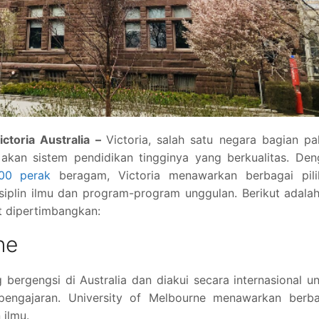
ctoria Australia –
Victoria, salah satu negara bagian pa
 akan sistem pendidikan tingginya yang berkualitas. De
100 perak
beragam, Victoria menawarkan berbagai pili
iplin ilmu dan program-program unggulan. Berikut adala
ut dipertimbangkan:
ne
 bergengsi di Australia dan diakui secara internasional u
pengajaran. University of Melbourne menawarkan berba
 ilmu.