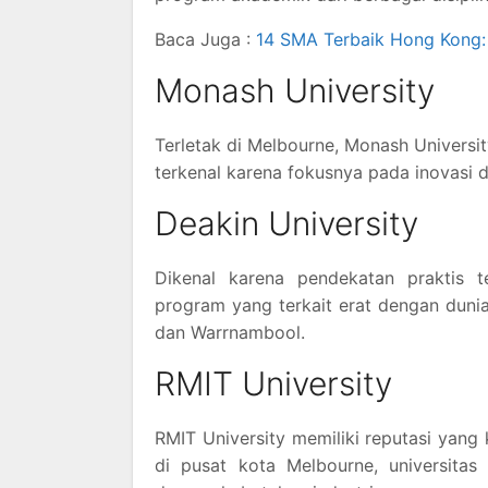
Baca Juga :
14 SMA Terbaik Hong Kong: 
Monash University
Terletak di Melbourne, Monash University
terkenal karena fokusnya pada inovasi d
Deakin University
Dikenal karena pendekatan praktis t
program yang terkait erat dengan dunia
dan Warrnambool.
RMIT University
RMIT University memiliki reputasi yang k
di pusat kota Melbourne, universita