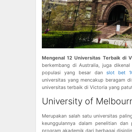
Mengenal 12 Universitas Terbaik di Vi
berkembang di Australia, juga dikenal
populasi yang besar dan
slot bet 
universitas yang mencakup beragam dis
universitas terbaik di Victoria yang pat
University of Melbour
Merupakan salah satu universitas paling
keunggulannya dalam penelitian dan 
program akademik dari berbagai disiplin