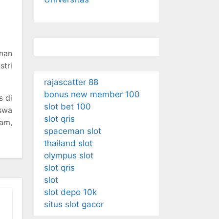
anan
tri
rajascatter 88
bonus new member 100
s di
slot bet 100
swa
slot qris
gam,
spaceman slot
thailand slot
olympus slot
slot qris
slot
slot depo 10k
situs slot gacor