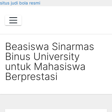
situs judi bola resmi
Skip
to
content
Beasiswa Sinarmas
Binus University
untuk Mahasiswa
Berprestasi