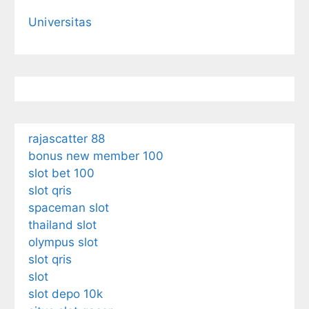
Universitas
rajascatter 88
bonus new member 100
slot bet 100
slot qris
spaceman slot
thailand slot
olympus slot
slot qris
slot
slot depo 10k