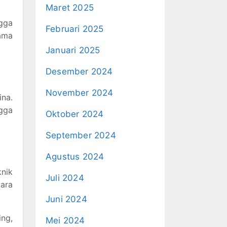
Maret 2025
gga
Februari 2025
lama
Januari 2025
Desember 2024
November 2024
na.
gga
Oktober 2024
September 2024
Agustus 2024
nik
Juli 2024
tara
Juni 2024
ing,
Mei 2024