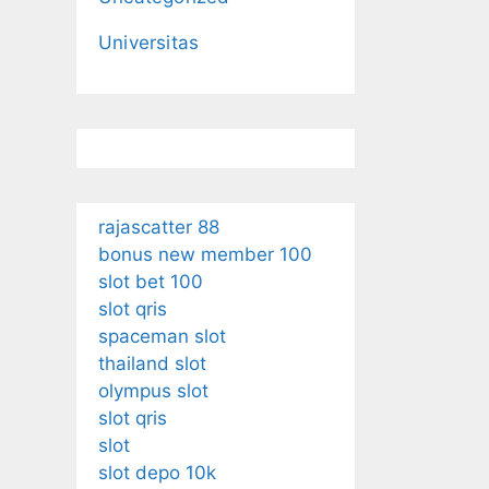
Universitas
rajascatter 88
bonus new member 100
slot bet 100
slot qris
spaceman slot
thailand slot
olympus slot
slot qris
slot
slot depo 10k