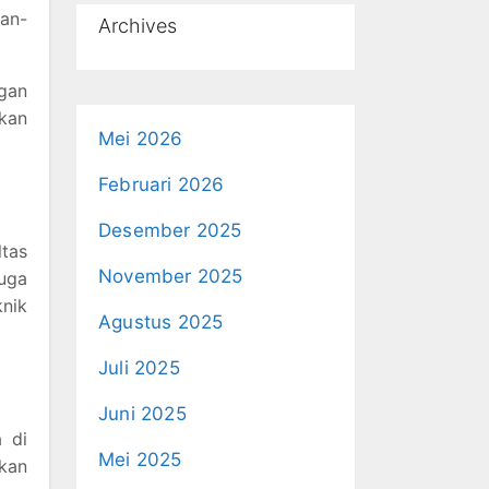
san-
Archives
gan
kan
Mei 2026
Februari 2026
Desember 2025
tas
November 2025
uga
knik
Agustus 2025
Juli 2025
Juni 2025
 di
Mei 2025
akan