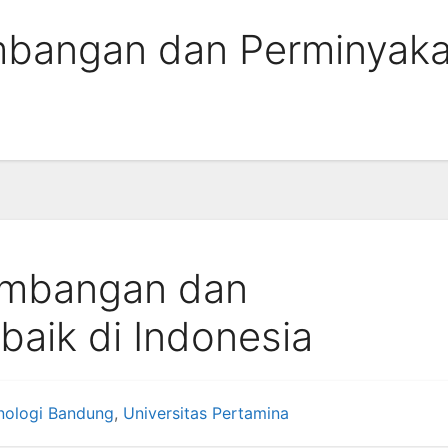
mbangan dan Perminyaka
tambangan dan
baik di Indonesia
knologi Bandung
,
Universitas Pertamina