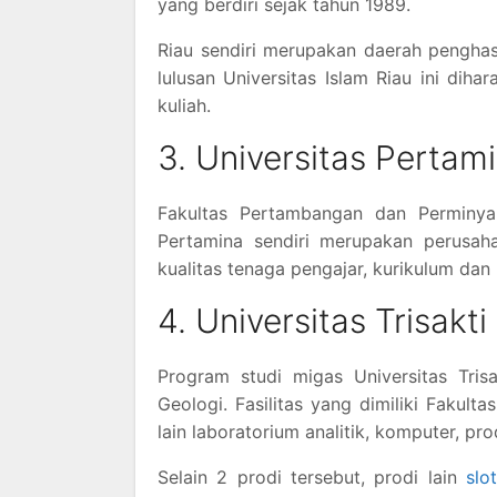
yang berdiri sejak tahun 1989.
Riau sendiri merupakan daerah penghas
lulusan Universitas Islam Riau ini dih
kuliah.
3. Universitas Pertam
Fakultas Pertambangan dan Perminyak
Pertamina sendiri merupakan perusah
kualitas tenaga pengajar, kurikulum da
4. Universitas Trisakti
Program studi migas Universitas Tris
Geologi. Fasilitas yang dimiliki Fakul
lain laboratorium analitik, komputer, prod
Selain 2 prodi tersebut, prodi lain
slo