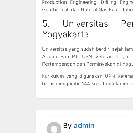
Production Engineering, Drilling Engi
Geothermal, dan Natural Gas Exploitatio
5. Universitas P
Yogyakarta
Universitas yang sudah berdiri sejak lam
A dari Ban PT. UPN Veteran Jogja me
Pertambangan dan Perminyakan di Yogy
Kurikulum yang digunakan UPN Veteran
harus mengambil 144 kredit untuk menda
By
admin