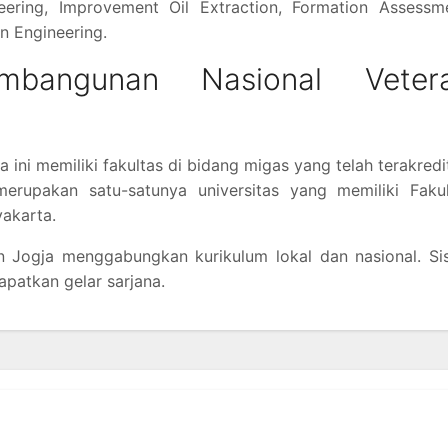
neering, Improvement Oil Extraction, Formation Assessm
n Engineering.
embangunan Nasional Veter
a ini memiliki fakultas di bidang migas yang telah terakredi
rupakan satu-satunya universitas yang memiliki Fakul
akarta.
 Jogja menggabungkan kurikulum lokal dan nasional. Si
patkan gelar sarjana.