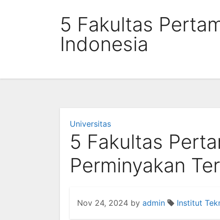
Skip
5 Fakultas Perta
to
content
Indonesia
Universitas
5 Fakultas Per
Perminyakan Ter
Nov 24, 2024
by
admin
Institut Te