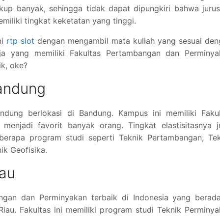
kup banyak, sehingga tidak dapat dipungkiri bahwa juru
miliki tingkat keketatan yang tinggi.
ni
rtp slot
dengan mengambil mata kuliah yang sesuai den
aja yang memiliki Fakultas Pertambangan dan Perminya
ik, oke?
Bandung
andung berlokasi di Bandung. Kampus ini memiliki Fakul
enjadi favorit banyak orang. Tingkat elastisitasnya j
beberapa program studi seperti Teknik Pertambangan, Te
ik Geofisika.
iau
ngan dan Perminyakan terbaik di Indonesia yang berada
Riau. Fakultas ini memiliki program studi Teknik Perminy