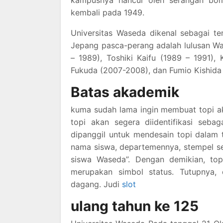
kembali pada 1949.
Universitas Waseda dikenal sebagai te
Jepang pasca-perang adalah lulusan Was
– 1989), Toshiki Kaifu (1989 – 1991),
Fukuda (2007-2008), dan Fumio Kishida
Batas akademik
kuma sudah lama ingin membuat topi a
topi akan segera diidentifikasi seba
dipanggil untuk mendesain topi dalam t
nama siswa, departemennya, stempel se
siswa Waseda”. Dengan demikian, topi
merupakan simbol status. Tutupnya, 
dagang. Judi
slot
ulang tahun ke 125