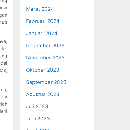
yang
isa
Maret 2024
ngan
Februari 2024
idup
Januari 2024
ya,
Desember 2023
uler
ang
November 2023
dai
Oktober 2023
tas,
September 2023
ma,
Agustus 2023
 dia
elah
Juli 2023
ani
Juni 2023