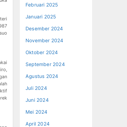
Februari 2025
Januari 2025
teri
1987
Desember 2024
asuo
November 2024
Oktober 2024
kai
September 2024
iro,
Agustus 2024
ngan
alah
Juli 2024
ktif
rek
Juni 2024
Mei 2024
April 2024