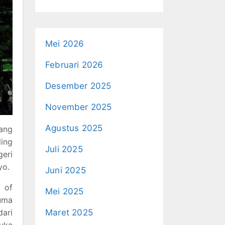
Mei 2026
Februari 2026
Desember 2025
November 2025
Agustus 2025
yang
ing
Juli 2025
geri
yo.
Juni 2025
 of
Mei 2025
uma
ari
Maret 2025
uka