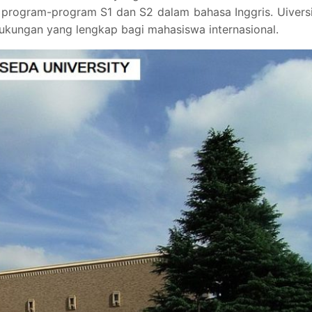
program-program S1 dan S2 dalam bahasa Inggris. Uivers
ukungan yang lengkap bagi mahasiswa internasional.