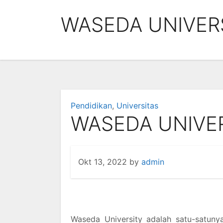
Skip
WASEDA UNIVER
to
content
Pendidikan
,
Universitas
WASEDA UNIVE
Okt 13, 2022
by
admin
Waseda University adalah satu-satuny