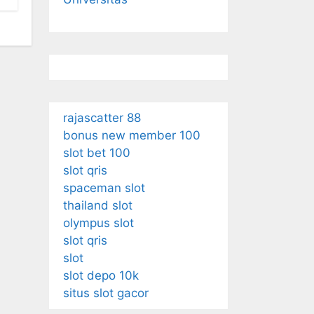
rajascatter 88
bonus new member 100
slot bet 100
slot qris
spaceman slot
thailand slot
olympus slot
slot qris
slot
slot depo 10k
situs slot gacor