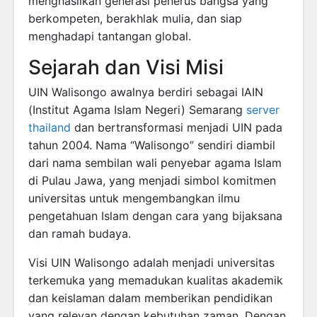
menghasilkan generasi penerus bangsa yang
berkompeten, berakhlak mulia, dan siap
menghadapi tantangan global.
Sejarah dan Visi Misi
UIN Walisongo awalnya berdiri sebagai IAIN
(Institut Agama Islam Negeri) Semarang
server
thailand
dan bertransformasi menjadi UIN pada
tahun 2004. Nama “Walisongo” sendiri diambil
dari nama sembilan wali penyebar agama Islam
di Pulau Jawa, yang menjadi simbol komitmen
universitas untuk mengembangkan ilmu
pengetahuan Islam dengan cara yang bijaksana
dan ramah budaya.
Visi UIN Walisongo adalah menjadi universitas
terkemuka yang memadukan kualitas akademik
dan keislaman dalam memberikan pendidikan
yang relevan dengan kebutuhan zaman. Dengan