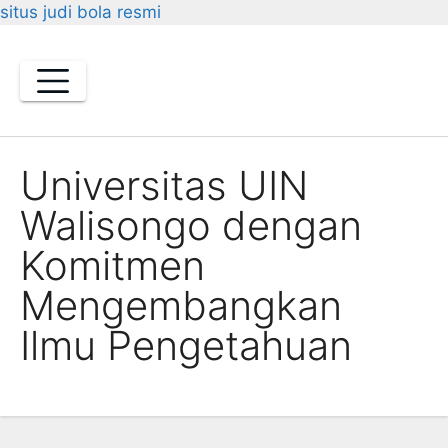
situs judi bola resmi
Skip
to
content
Universitas UIN
Walisongo dengan
Komitmen
Mengembangkan
Ilmu Pengetahuan