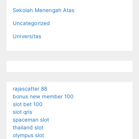
Sekolah Menengah Atas
Uncategorized
Universitas
rajascatter 88
bonus new member 100
slot bet 100
slot qris
spaceman slot
thailand slot
olympus slot