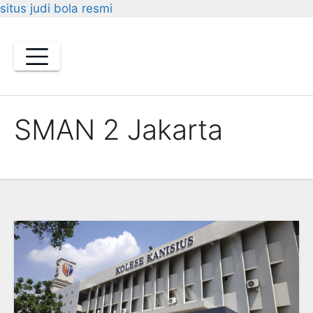
situs judi bola resmi
Skip
to
content
SMAN 2 Jakarta