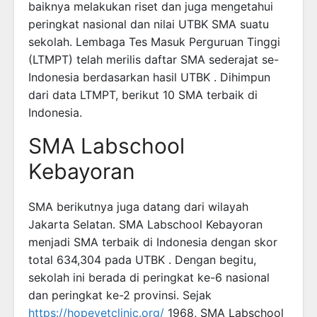
baiknya melakukan riset dan juga mengetahui
peringkat nasional dan nilai UTBK SMA suatu
sekolah. Lembaga Tes Masuk Perguruan Tinggi
(LTMPT) telah merilis daftar SMA sederajat se-
Indonesia berdasarkan hasil UTBK . Dihimpun
dari data LTMPT, berikut 10 SMA terbaik di
Indonesia.
SMA Labschool
Kebayoran
SMA berikutnya juga datang dari wilayah
Jakarta Selatan. SMA Labschool Kebayoran
menjadi SMA terbaik di Indonesia dengan skor
total 634,304 pada UTBK . Dengan begitu,
sekolah ini berada di peringkat ke-6 nasional
dan peringkat ke-2 provinsi. Sejak
https://hopevetclinic.org/
1968, SMA Labschool