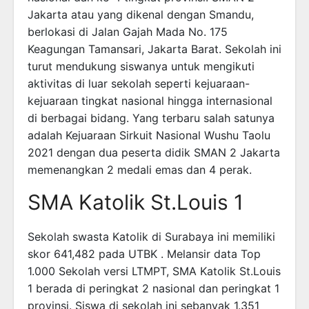
Jakarta atau yang dikenal dengan Smandu,
berlokasi di Jalan Gajah Mada No. 175
Keagungan Tamansari, Jakarta Barat. Sekolah ini
turut mendukung siswanya untuk mengikuti
aktivitas di luar sekolah seperti kejuaraan-
kejuaraan tingkat nasional hingga internasional
di berbagai bidang. Yang terbaru salah satunya
adalah Kejuaraan Sirkuit Nasional Wushu Taolu
2021 dengan dua peserta didik SMAN 2 Jakarta
memenangkan 2 medali emas dan 4 perak.
SMA Katolik St.Louis 1
Sekolah swasta Katolik di Surabaya ini memiliki
skor 641,482 pada UTBK . Melansir data Top
1.000 Sekolah versi LTMPT, SMA Katolik St.Louis
1 berada di peringkat 2 nasional dan peringkat 1
provinsi. Siswa di sekolah ini sebanyak 1.351