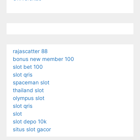
rajascatter 88
bonus new member 100
slot bet 100
slot qris
spaceman slot
thailand slot
olympus slot
slot qris
slot
slot depo 10k
situs slot gacor