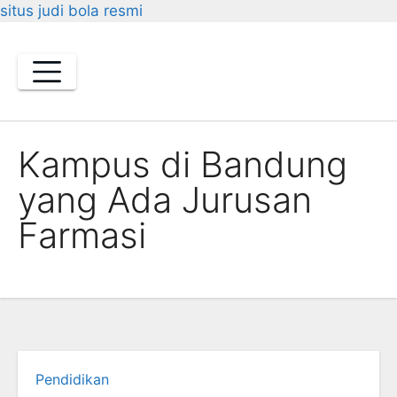
situs judi bola resmi
Skip
to
content
Kampus di Bandung
yang Ada Jurusan
Farmasi
Pendidikan