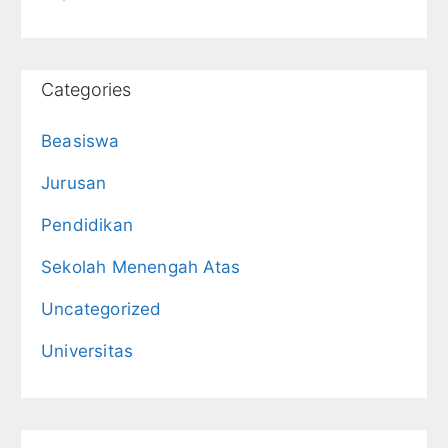
Categories
Beasiswa
Jurusan
Pendidikan
Sekolah Menengah Atas
Uncategorized
Universitas