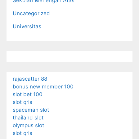
Sekolah Menengah Atas
Uncategorized
Universitas
rajascatter 88
bonus new member 100
slot bet 100
slot qris
spaceman slot
thailand slot
olympus slot
slot qris