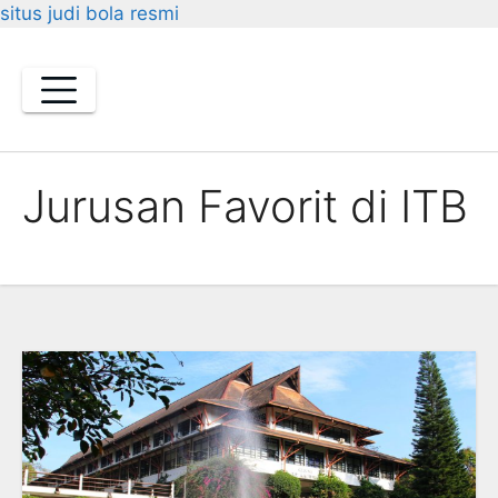
situs judi bola resmi
Skip
to
content
Jurusan Favorit di ITB