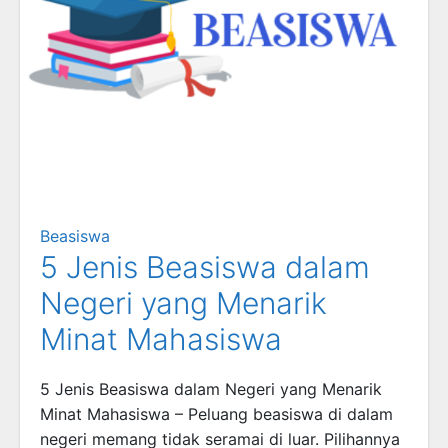
Beasiswa
5 Jenis Beasiswa dalam
Negeri yang Menarik
Minat Mahasiswa
5 Jenis Beasiswa dalam Negeri yang Menarik
Minat Mahasiswa – Peluang beasiswa di dalam
negeri memang tidak seramai di luar. Pilihannya