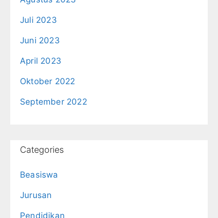
Juli 2023
Juni 2023
April 2023
Oktober 2022
September 2022
Categories
Beasiswa
Jurusan
Pendidikan