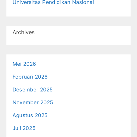
Universitas Pendidikan Nasional
Archives
Mei 2026
Februari 2026
Desember 2025
November 2025
Agustus 2025
Juli 2025