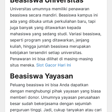
Universitas umumnya memiliki penawaran
beasiswa secara mandiri. Beasiswa kampus ini
ada yang dibuka untuk perkuliahan baru, tapi
juga banyak yang ditawarkan kepada
mahasiswa yang sedang studi. Variasi beasiswa,
seperti program yang ditawarkan, jenjang
kuliah, hingga jumlah beasiswa merupakan
kebijakan tersendiri setiap universitas.
Penawaran ini bisa dilihat di masing-masing
situs mereka.
Slot Gacor Hari Ini
Beasiswa Yayasan
Peluang beasiswa ini bisa Anda dapatkan
dengan menghubungi pihak yayasan yang biasa
memberi donor. Umumnya yayasan perusahaan
besar sudah bekerjasama dengan sejumlah
perguruan tinggi. Jadi, cukup tanyakan atau cari