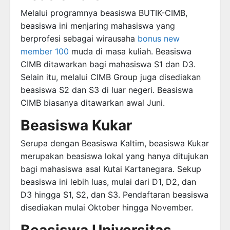
Melalui programnya beasiswa BUTIK-CIMB,
beasiswa ini menjaring mahasiswa yang
berprofesi sebagai wirausaha
bonus new
member 100
muda di masa kuliah. Beasiswa
CIMB ditawarkan bagi mahasiswa S1 dan D3.
Selain itu, melalui CIMB Group juga disediakan
beasiswa S2 dan S3 di luar negeri. Beasiswa
CIMB biasanya ditawarkan awal Juni.
Beasiswa Kukar
Serupa dengan Beasiswa Kaltim, beasiswa Kukar
merupakan beasiswa lokal yang hanya ditujukan
bagi mahasiswa asal Kutai Kartanegara. Sekup
beasiswa ini lebih luas, mulai dari D1, D2, dan
D3 hingga S1, S2, dan S3. Pendaftaran beasiswa
disediakan mulai Oktober hingga November.
Beasiswa Universitas