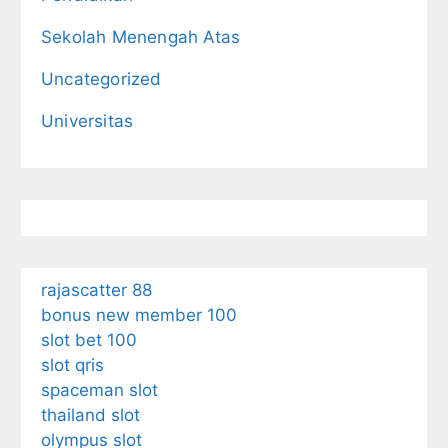
Sekolah Menengah Atas
Uncategorized
Universitas
rajascatter 88
bonus new member 100
slot bet 100
slot qris
spaceman slot
thailand slot
olympus slot