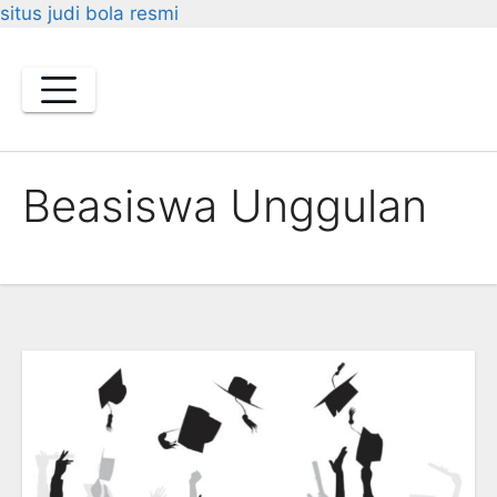
situs judi bola resmi
Skip
to
content
Beasiswa Unggulan