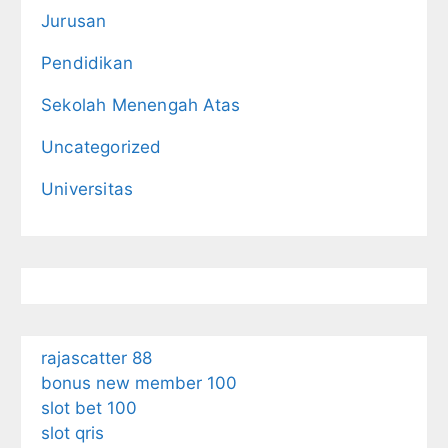
Jurusan
Pendidikan
Sekolah Menengah Atas
Uncategorized
Universitas
rajascatter 88
bonus new member 100
slot bet 100
slot qris