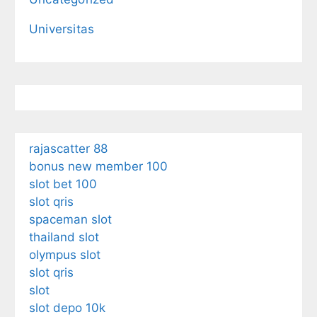
Universitas
rajascatter 88
bonus new member 100
slot bet 100
slot qris
spaceman slot
thailand slot
olympus slot
slot qris
slot
slot depo 10k