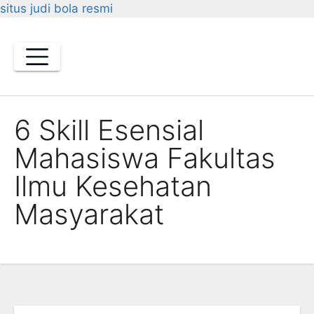
situs judi bola resmi
Skip
to
content
6 Skill Esensial
Mahasiswa Fakultas
Ilmu Kesehatan
Masyarakat