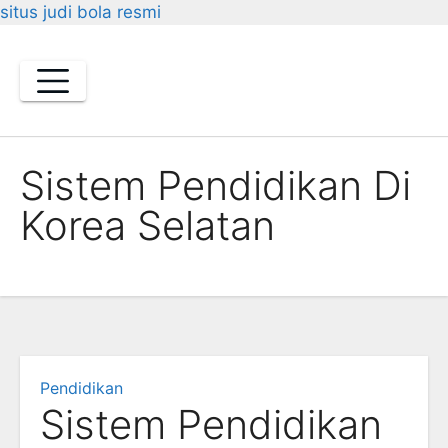
situs judi bola resmi
Skip
to
content
Sistem Pendidikan Di
Korea Selatan
Pendidikan
Sistem Pendidikan