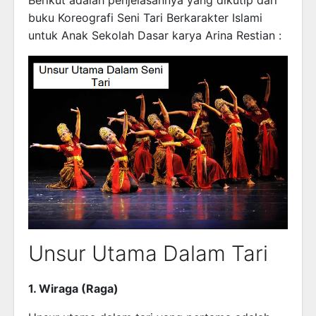
Berikut adalah penjelasannya yang dikutip dari
buku Koreografi Seni Tari Berkarakter Islami
untuk Anak Sekolah Dasar karya Arina Restian :
Unsur Utama Dalam Tari
1. Wiraga (Raga)