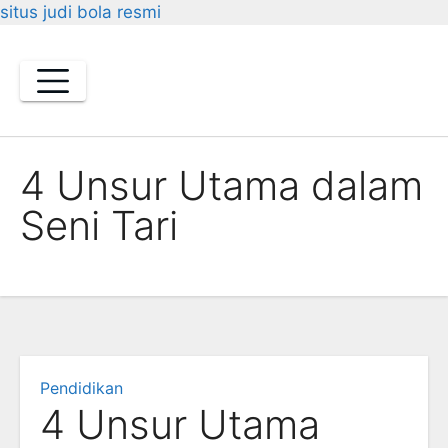
situs judi bola resmi
Skip
to
content
4 Unsur Utama dalam
Seni Tari
Pendidikan
4 Unsur Utama