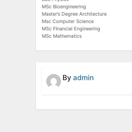
MSc Bioengineering
Master’s Degree Architecture
Msc Computer Science
MSc FInancial Engineering
MSc Mathematics
By
admin