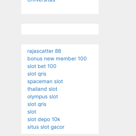
rajascatter 88
bonus new member 100
slot bet 100
slot qris
spaceman slot
thailand slot
olympus slot
slot qris
slot
slot depo 10k
situs slot gacor