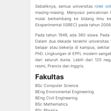
Sebaliknya, semua universitas
rolet on
masing-masing. Menyusul pencalonan 
mulai berkembang ke bidang ilmu kehi
Eksperimental (ISREC) pada tahun 2008
Pada tahun 1946, ada 360 siswa. Pada 
Dalam dua dekade terakhir universitas
belajar atau bekerja di kampus, sekita
PhD. Lingkungan di EPFL modern sangat 
dari seluruh dunia. Lebih dari 125 ne
resmi, Prancis dan Inggris.
Fakultas
BSc Computer Science
BEng Enviromental Engineering
BEng Civil Engineering
BSc Mathematics
BSc Physics