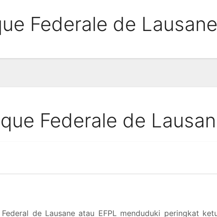
que Federale de Lausan
ique Federale de Lausa
e Federal de Lausane atau EFPL menduduki peringkat ket