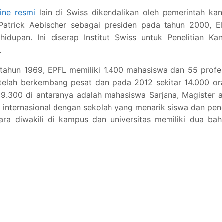
line resmi
lain di Swiss dikendalikan oleh pemerintah ka
Patrick Aebischer sebagai presiden pada tahun 2000, E
dupan. Ini diserap Institut Swiss untuk Penelitian Kan
.
tahun 1969, EPFL memiliki 1.400 mahasiswa dan 55 profe
 telah berkembang pesat dan pada 2012 sekitar 14.000 o
r 9.300 di antaranya adalah mahasiswa Sarjana, Magister 
internasional dengan sekolah yang menarik siswa dan pene
gara diwakili di kampus dan universitas memiliki dua ba