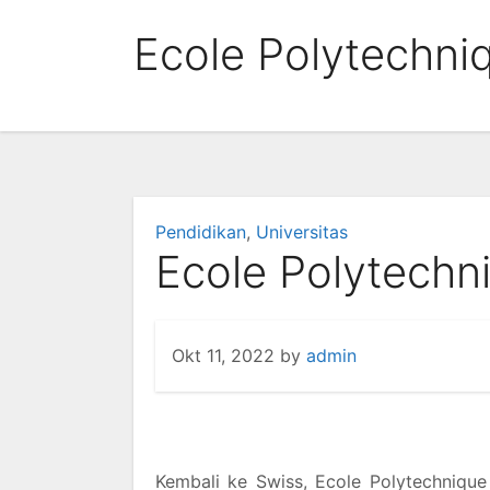
Skip
Ecole Polytechni
to
content
Pendidikan
,
Universitas
Ecole Polytechn
Okt 11, 2022
by
admin
Kembali ke Swiss, Ecole Polytechniqu