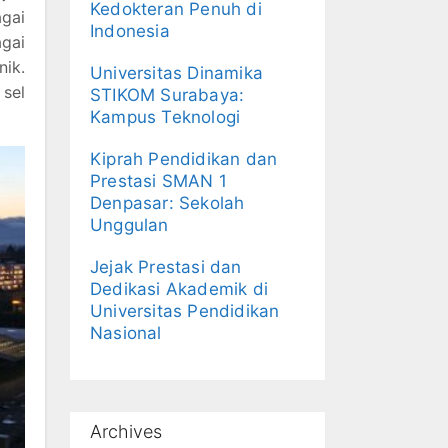
Kedokteran Penuh di
agai
Indonesia
agai
ik.
Universitas Dinamika
 sel
STIKOM Surabaya:
Kampus Teknologi
Kiprah Pendidikan dan
Prestasi SMAN 1
Denpasar: Sekolah
Unggulan
Jejak Prestasi dan
Dedikasi Akademik di
Universitas Pendidikan
Nasional
Archives