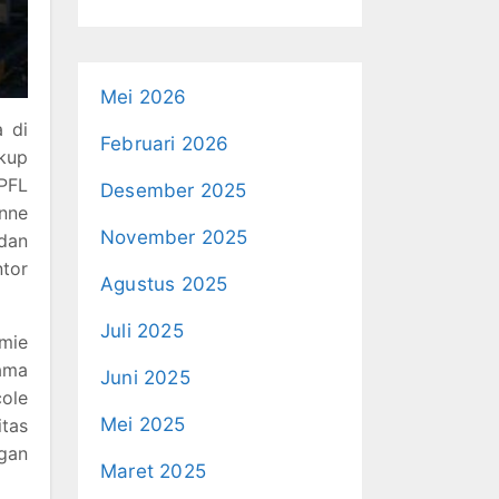
Mei 2026
a di
Februari 2026
kup
EPFL
Desember 2025
anne
November 2025
 dan
tor
Agustus 2025
Juli 2025
mie
nama
Juni 2025
cole
Mei 2025
itas
ngan
Maret 2025