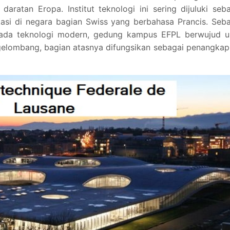
aratan Eropa. Institut teknologi ini sering dijuluki seb
asi di negara bagian Swiss yang berbahasa Prancis. Seb
pada teknologi modern, gedung kampus EFPL berwujud un
elombang, bagian atasnya difungsikan sebagai penangkap