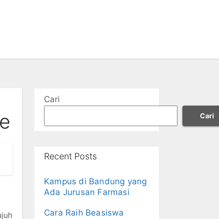
e
Cari
ne
Cari
Recent Posts
Kampus di Bandung yang
Ada Jurusan Farmasi
Cara Raih Beasiswa
ujuh