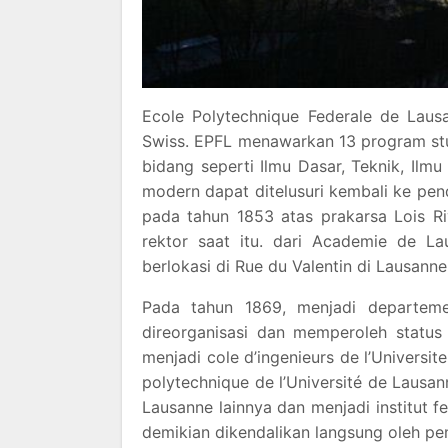
Ecole Polytechnique Federale de Lausa
Swiss. EPFL menawarkan 13 program st
bidang seperti Ilmu Dasar, Teknik, Ilmu
modern dapat ditelusuri kembali ke pen
pada tahun 1853 atas prakarsa Lois Riv
rektor saat itu. dari Academie de L
berlokasi di Rue du Valentin di Lausanne
Pada tahun 1869, menjadi departeme
direorganisasi dan memperoleh status
menjadi cole d’ingenieurs de l’Univers
polytechnique de l’Université de Lausa
Lausanne lainnya dan menjadi institut f
demikian dikendalikan langsung oleh pem