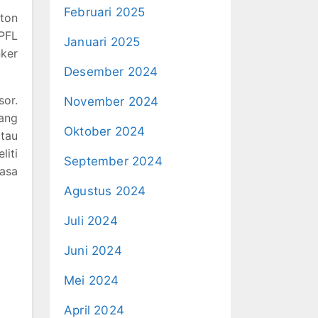
Februari 2025
nton
PFL
Januari 2025
ker
Desember 2024
sor.
November 2024
rang
Oktober 2024
atau
liti
September 2024
hasa
Agustus 2024
Juli 2024
Juni 2024
Mei 2024
April 2024